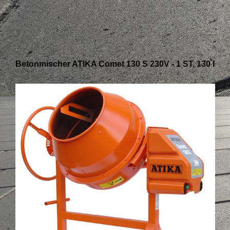
Betonmischer ATIKA Comet 130 S 230V - 1 ST, 130 l