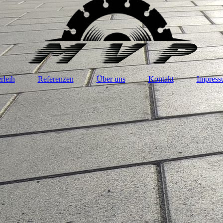
rleih
Referenzen
Über uns
Kontakt
Impres