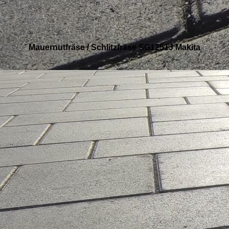
Mauernutfräse / Schlitzfräse SG1251J Makita