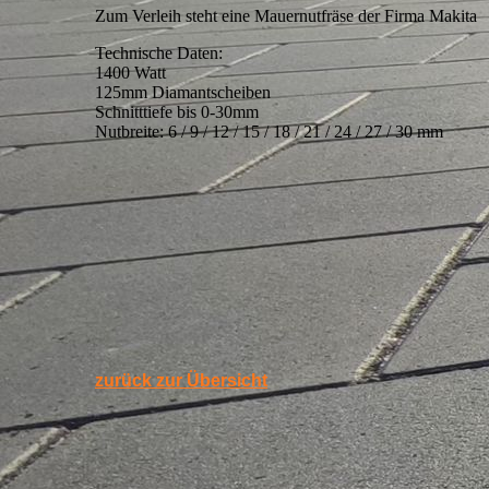
Zum Verleih steht eine Mauernutfräse der Firma Makita
Technische Daten:
1400 Watt
125mm Diamantscheiben
Schnitttiefe bis 0-30mm
Nutbreite: 6 / 9 / 12 / 15 / 18 / 21 / 24 / 27 / 30 mm
zurück zur Übersicht