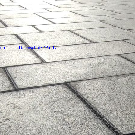
sum
Datenschutz / AGB