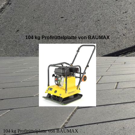
104 kg Profirüttelplatte von BAUMAX
104 kg Profirüttelplatte von BAUMAX