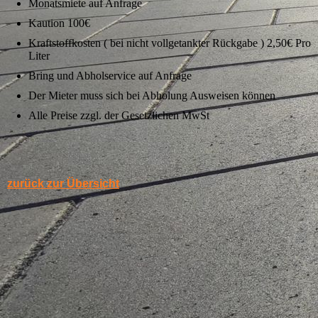
Monatsmiete auf Anfrage
Kaution 100€
Kraftstoffkosten ( bei nicht vollgetankter Rückgabe ) 2,50€ Pro
Liter
Bring und Abholservice auf Anfrage
Der Mieter muss sich bei Abholung Ausweisen können
Alle Preise zzgl. der Gesetzlichen MwSt
zurück zur Übersicht