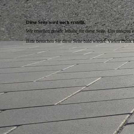
Diese Seite wird noch erstellt.
Wir erstellen gerade Inhalte für diese Seite. Um unseren
Bitte besuchen Sie diese Seite bald wieder. Vielen Dank fü