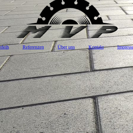
rleih
Referenzen
Über uns
Kontakt
Impres