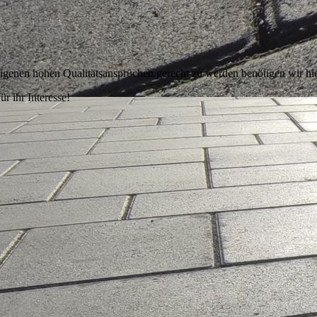
 eigenen hohen Qualitätsansprüchen gerecht zu werden benötigen wir hie
r ihr Interesse!