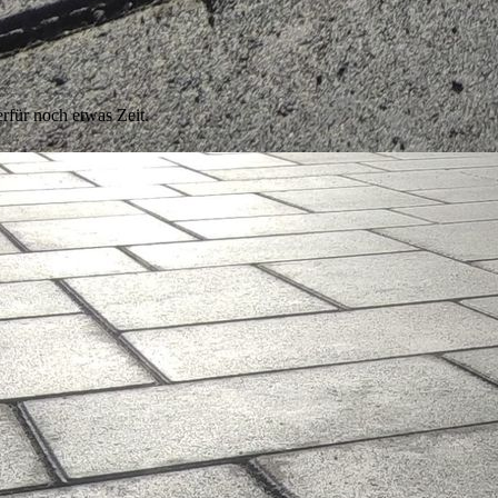
rfür noch etwas Zeit.