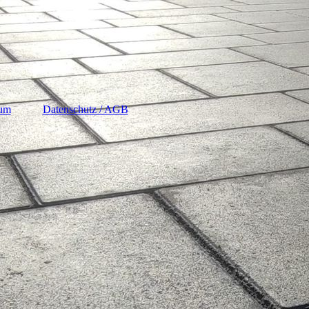
sum
Datenschutz / AGB