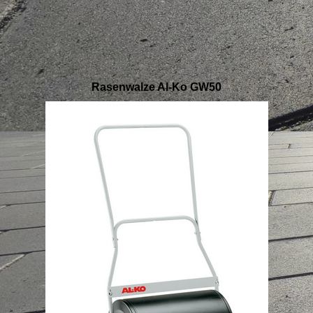
Rasenwalze Al-Ko GW50