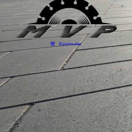
Rasenwalze